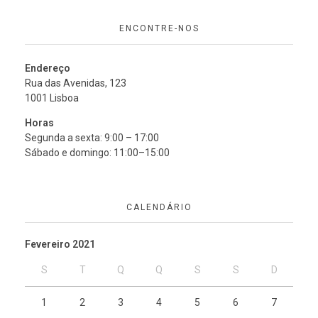
ENCONTRE-NOS
Endereço
Rua das Avenidas, 123
1001 Lisboa
Horas
Segunda a sexta: 9:00 – 17:00
Sábado e domingo: 11:00–15:00
CALENDÁRIO
Fevereiro 2021
S
T
Q
Q
S
S
D
1
2
3
4
5
6
7